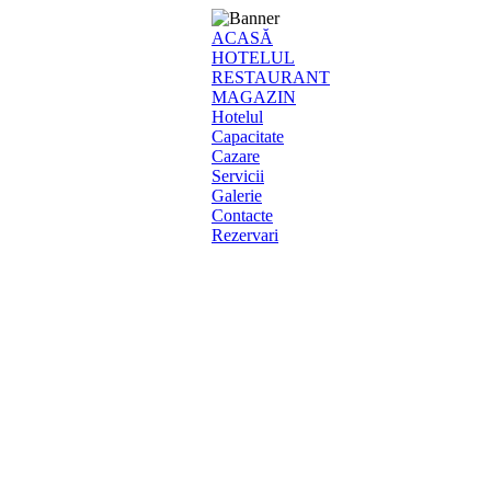
ACASĂ
HOTELUL
RESTAURANT
MAGAZIN
Hotelul
Capacitate
Cazare
Servicii
Galerie
Contacte
Rezervari